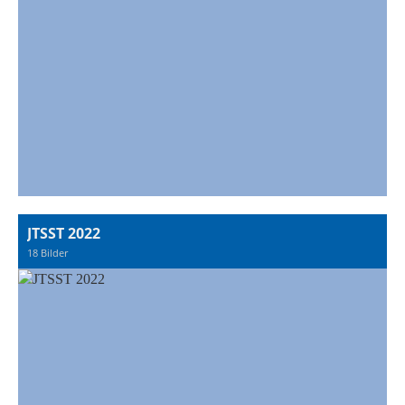
JTSST 2022
18 Bilder