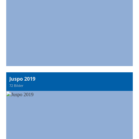
Juspo 2019
72 Bilder