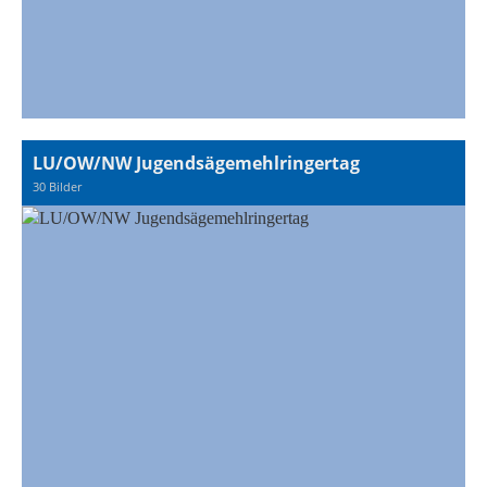
LU/OW/NW Jugendsägemehlringertag
30 Bilder