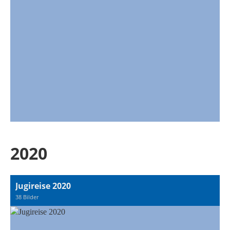
2020
Jugireise 2020
38 Bilder