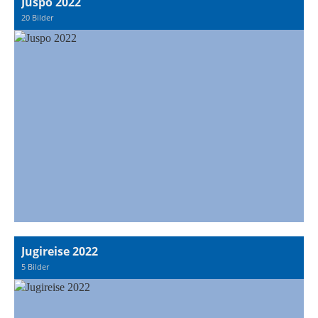
Juspo 2022
20 Bilder
Jugireise 2022
5 Bilder