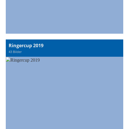
Ringercup 2019
43 Bilder