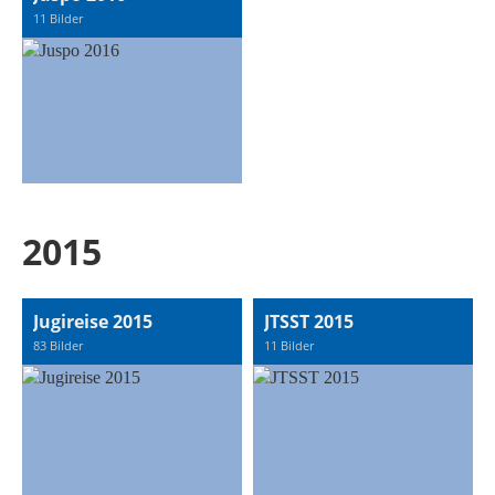
11 Bilder
2015
Jugireise 2015
JTSST 2015
83 Bilder
11 Bilder