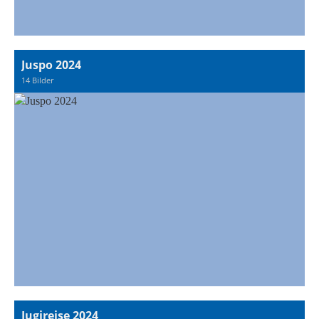
Juspo 2024
14 Bilder
Jugireise 2024