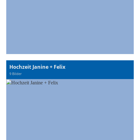
Hochzeit Janine + Felix
9 Bilder