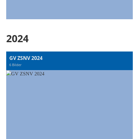
2024
GV ZSNV 2024
6 Bilder