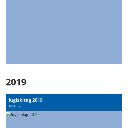
2019
Jugiskitag 2019
18 Bilder