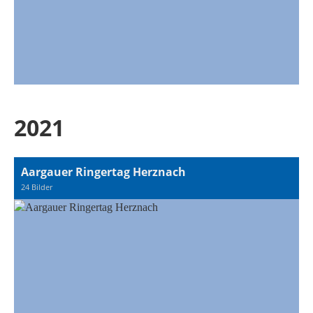
2021
Aargauer Ringertag Herznach
24 Bilder