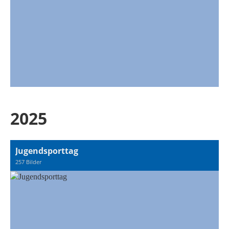
2025
Jugendsporttag
257 Bilder