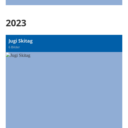
2023
Jugi Skitag
6 Bilder