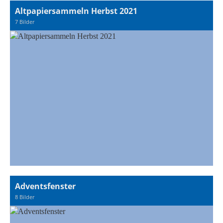
Altpapiersammeln Herbst 2021
7 Bilder
Adventsfenster
8 Bilder